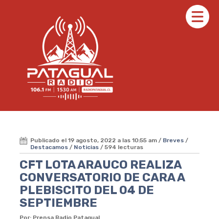
Publicado el 19 agosto, 2022 a las 10:55 am /
Breves
/
Destacamos
/
Noticias
/ 594 lecturas
CFT LOTA ARAUCO REALIZA
CONVERSATORIO DE CARA A
PLEBISCITO DEL 04 DE
SEPTIEMBRE
Por: Prensa Radio Patagual