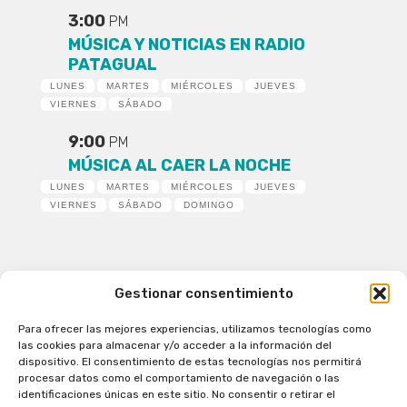
3:00
PM
MÚSICA Y NOTICIAS EN RADIO
PATAGUAL
LUNES
MARTES
MIÉRCOLES
JUEVES
VIERNES
SÁBADO
9:00
PM
MÚSICA AL CAER LA NOCHE
LUNES
MARTES
MIÉRCOLES
JUEVES
VIERNES
SÁBADO
DOMINGO
Gestionar consentimiento
Para ofrecer las mejores experiencias, utilizamos tecnologías como
Patagual Radio Digital 2026 - Todos los derechos
las cookies para almacenar y/o acceder a la información del
reservados
dispositivo. El consentimiento de estas tecnologías nos permitirá
procesar datos como el comportamiento de navegación o las
la Radio de Verdad
identificaciones únicas en este sitio. No consentir o retirar el