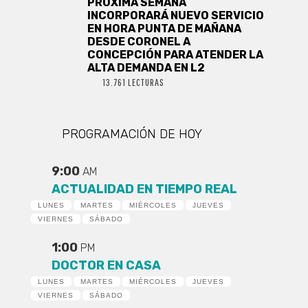
PRÓXIMA SEMANA
INCORPORARÁ NUEVO SERVICIO
EN HORA PUNTA DE MAÑANA
DESDE CORONEL A
CONCEPCIÓN PARA ATENDER LA
ALTA DEMANDA EN L2
13.761 LECTURAS
PROGRAMACIÓN DE HOY
9:00
AM
ACTUALIDAD EN TIEMPO REAL
LUNES
MARTES
MIÉRCOLES
JUEVES
VIERNES
SÁBADO
1:00
PM
DOCTOR EN CASA
LUNES
MARTES
MIÉRCOLES
JUEVES
VIERNES
SÁBADO