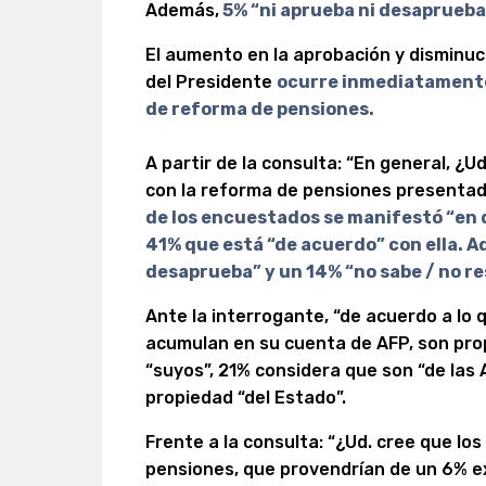
Además,
5% “ni aprueba ni desaprueba”
El aumento en la aprobación y disminuc
del Presidente
ocurre inmediatamente
de reforma de pensiones.
A partir de la consulta: “En general, ¿
con la reforma de pensiones presentada
de los encuestados se manifestó “en 
41% que está “de acuerdo” con ella. A
desaprueba” y un 14% “no sabe / no r
Ante la interrogante, “de acuerdo a lo 
acumulan en su cuenta de AFP, son pro
“suyos”, 21% considera que son “de las
propiedad “del Estado”.
Frente a la consulta: “¿Ud. cree que lo
pensiones, que provendrían de un 6% ex