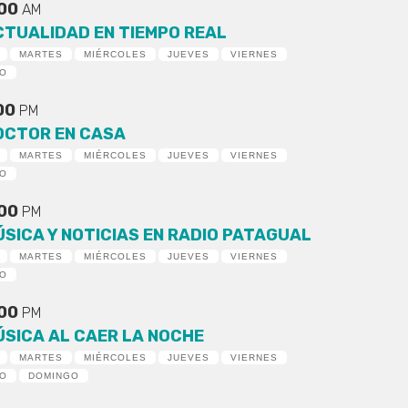
:00
AM
CTUALIDAD EN TIEMPO REAL
MARTES
MIÉRCOLES
JUEVES
VIERNES
DO
:00
PM
OCTOR EN CASA
MARTES
MIÉRCOLES
JUEVES
VIERNES
DO
:00
PM
ÚSICA Y NOTICIAS EN RADIO PATAGUAL
MARTES
MIÉRCOLES
JUEVES
VIERNES
DO
:00
PM
ÚSICA AL CAER LA NOCHE
MARTES
MIÉRCOLES
JUEVES
VIERNES
DO
DOMINGO