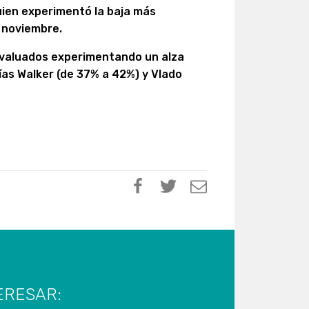
uien experimentó la baja más
 noviembre.
 evaluados experimentando un alza
as Walker (de 37% a 42%) y Vlado
ERESAR: