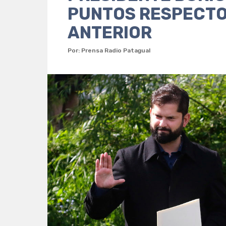
PUNTOS RESPECTO
ANTERIOR
Por: Prensa Radio Patagual