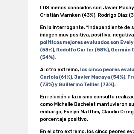
LOS menos conocidos son Javier Macaya
Cristián Warnken (43%), Rodrigo Díaz (3
En la interrogante, “independiente de su
imagen muy positiva, positiva, negativ
políticos mejores evaluados son Evel
(58%), Rodolfo Carter (58%), Germán 
(54%).
Al otro extremo,
los cinco peores evalu
Cariola (61%), Javier Macaya (54%), Fr
(73%) y Guillermo Tellier (73%).
En relación a la misma consulta realiz
como Michelle Bachelet mantuvieron su 
embargo, Evelyn Matthei, Claudio Orre
porcentaje positivo.
En el otro extremo, los cinco peores e