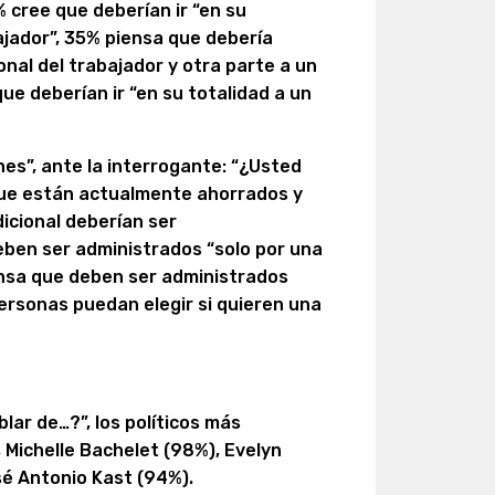
 cree que deberían ir “en su
ajador”, 35% piensa que debería
nal del trabajador y otra parte a un
ue deberían ir “en su totalidad a un
nes”, ante la interrogante: “¿Usted
que están actualmente ahorrados y
icional deberían ser
ben ser administrados “solo por una
iensa que deben ser administrados
personas puedan elegir si quieren una
lar de…?”, los políticos más
 Michelle Bachelet (98%), Evelyn
sé Antonio Kast (94%).