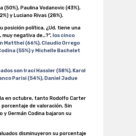
 (50%), Paulina Vodanovic (43%),
2%) y Luciano Rivas (28%).
 posición política, ¿Ud. tiene una
a, muy negativa de…?”,
los cinco
yn Matthei (66%), Claudio Orrego
Codina (55%) y Michelle Bachelet
ados son Irací Hassler (58%), Karol
anco Parisi (54%), Daniel Jadue
ada en octubre, tanto Rodolfo Carter
porcentaje de valoración. Sin
go y Germán Codina bajaron su
valuados disminuyeron su porcentaje