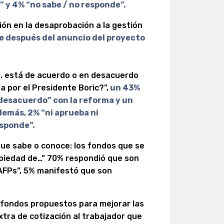
 y 4% “no sabe / no responde”.
ión en la desaprobación a la gestión
 después del anuncio del proyecto
Ud. está de acuerdo o en desacuerdo
 por el Presidente Boric?”,
un 43%
desacuerdo” con la reforma y un
demás, 2% “ni aprueba ni
esponde”.
que sabe o conoce: los fondos que se
piedad de…” 70% respondió que son
 AFPs”, 5% manifestó que son
s fondos propuestos para mejorar las
tra de cotización al trabajador que