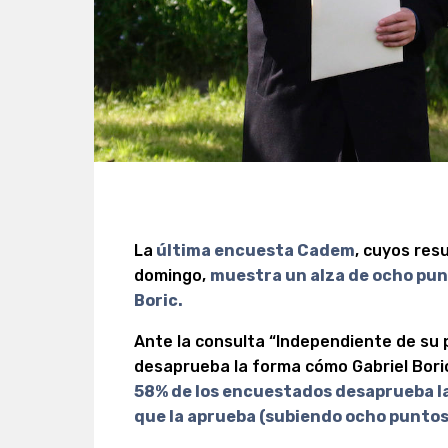
La
última encuesta Cadem
, cuyos res
domingo,
muestra un alza de ocho pun
Boric.
Ante la consulta “Independiente de su 
desaprueba la forma cómo Gabriel Bori
58% de los encuestados desaprueba la
que la aprueba (subiendo ocho puntos 