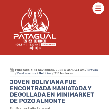
Publicado el 14 noviembre, 2022 a las 10:34 am /
Breves
/
Destacamos
/
Noticias
/ 718 lecturas
JOVEN BOLIVIANA FUE
ENCONTRADA MANIATADA Y
DEGOLLADA EN MINIMARKET
DE POZO ALMONTE
Por: Prensa Radio Patagual