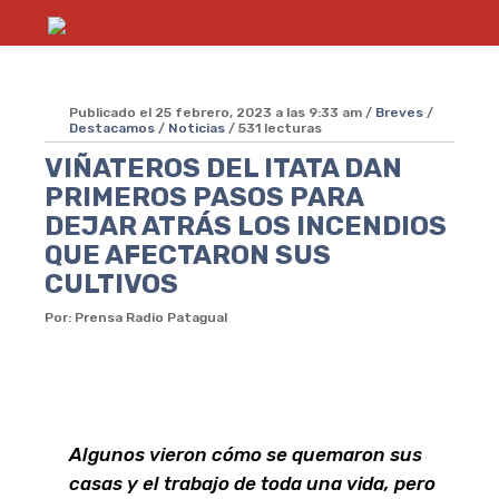
Publicado el 25 febrero, 2023 a las 9:33 am /
Breves
/
Destacamos
/
Noticias
/ 531 lecturas
VIÑATEROS DEL ITATA DAN
PRIMEROS PASOS PARA
DEJAR ATRÁS LOS INCENDIOS
QUE AFECTARON SUS
CULTIVOS
Por: Prensa Radio Patagual
Algunos vieron cómo se quemaron sus
casas y el trabajo de toda una vida, pero