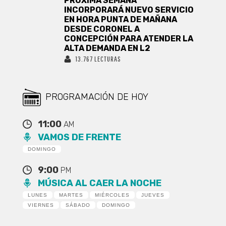
PRÓXIMA SEMANA
INCORPORARÁ NUEVO SERVICIO
EN HORA PUNTA DE MAÑANA
DESDE CORONEL A
CONCEPCIÓN PARA ATENDER LA
ALTA DEMANDA EN L2
13.767 LECTURAS
PROGRAMACIÓN DE HOY
11:00
AM
VAMOS DE FRENTE
DOMINGO
9:00
PM
MÚSICA AL CAER LA NOCHE
LUNES
MARTES
MIÉRCOLES
JUEVES
VIERNES
SÁBADO
DOMINGO