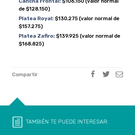
Cancha Frontal:
$106.150 (valor normal
de $128.150)
Platea Royal:
$130.275 (valor normal de
$157.275)
Platea Zafiro:
$139.925 (valor normal de
$168.825)
Compartir
TAMBIÉN TE PUEDE INTERESAR: