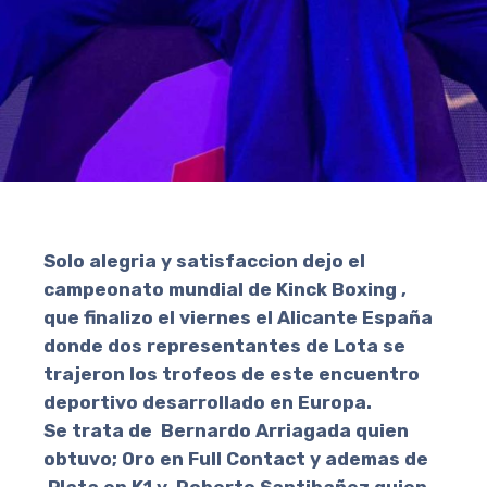
Solo alegria y satisfaccion dejo el
campeonato mundial de Kinck Boxing ,
que finalizo el viernes el Alicante España
donde dos representantes de Lota se
trajeron los trofeos de este encuentro
deportivo desarrollado en Europa.
Se trata de Bernardo Arriagada quien
obtuvo; Oro en Full Contact y ademas de
Plata en K1 y Roberto Santibañez quien