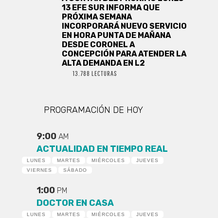
13 EFE SUR INFORMA QUE
PRÓXIMA SEMANA
INCORPORARÁ NUEVO SERVICIO
EN HORA PUNTA DE MAÑANA
DESDE CORONEL A
CONCEPCIÓN PARA ATENDER LA
ALTA DEMANDA EN L2
13.788 LECTURAS
PROGRAMACIÓN DE HOY
9:00
AM
ACTUALIDAD EN TIEMPO REAL
LUNES
MARTES
MIÉRCOLES
JUEVES
VIERNES
SÁBADO
1:00
PM
DOCTOR EN CASA
LUNES
MARTES
MIÉRCOLES
JUEVES