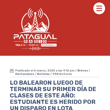
Publicado el 5 marzo, 2025 a las 9:12 pm /
Breves
/
Destacamos
/
Noticias
/ 938 lecturas
LO BALEARON LUEGO DE
TERMINAR SU PRIMER DÍA DE
CLASES DE ESTE AÑO:
ESTUDIANTE ES HERIDO POR
UN DISPARO EN LOTA