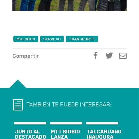
MULCHEN
SERVICIO
TRANSPORTE
Compartir
TAMBIÉN TE PUEDE INTERESAR:
JUNTO AL
MTT BIOBÍO
TALCAHUANO
DESTACADO
LANZA
INAUGURA