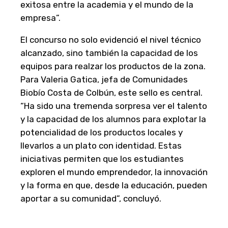
exitosa entre la academia y el mundo de la
empresa”.
El concurso no solo evidenció el nivel técnico
alcanzado, sino también la capacidad de los
equipos para realzar los productos de la zona.
Para Valeria Gatica, jefa de Comunidades
Biobío Costa de Colbún, este sello es central.
“Ha sido una tremenda sorpresa ver el talento
y la capacidad de los alumnos para explotar la
potencialidad de los productos locales y
llevarlos a un plato con identidad. Estas
iniciativas permiten que los estudiantes
exploren el mundo emprendedor, la innovación
y la forma en que, desde la educación, pueden
aportar a su comunidad”, concluyó.