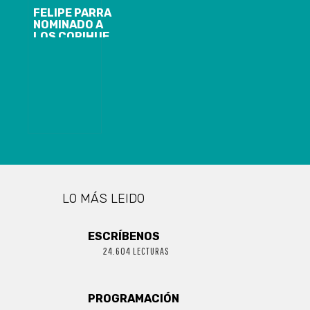
𝗱𝗲 𝗟𝗼𝘁𝗮
FELIPE PARRA
NOMINADO A
LOS COPIHUE
DE ORO
LO MÁS LEIDO
ESCRÍBENOS
24.604 LECTURAS
PROGRAMACIÓN