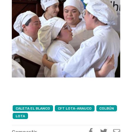
CALETA EL BLANCO
CFT LOTA-ARAUCO
COLBÚN
LOTA
Compartir