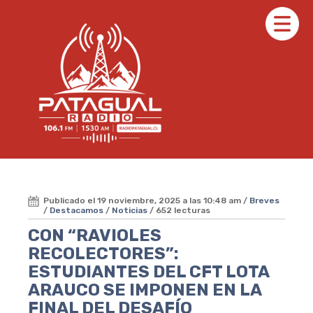
Publicado el 19 noviembre, 2025 a las 10:48 am /
Breves
/
Destacamos
/
Noticias
/ 652 lecturas
CON “RAVIOLES
RECOLECTORES”:
ESTUDIANTES DEL CFT LOTA
ARAUCO SE IMPONEN EN LA
FINAL DEL DESAFÍO