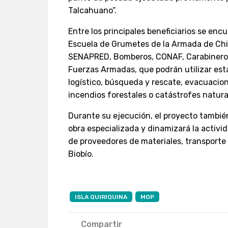
Talcahuano”.
Entre los principales beneficiarios se enc
Escuela de Grumetes de la Armada de Ch
SENAPRED, Bomberos, CONAF, Carabineros, 
Fuerzas Armadas, que podrán utilizar est
logístico, búsqueda y rescate, evacuacio
incendios forestales o catástrofes natura
Durante su ejecución, el proyecto tambi
obra especializada y dinamizará la activ
de proveedores de materiales, transporte 
Biobío.
ISLA QUIRIQUINA
MOP
Compartir