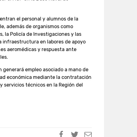
uentran el personal y alumnos de la
ile, además de organismos como
la Policía de Investigaciones y las
a infraestructura en labores de apoyo
nes aeromédicas y respuesta ante
les.
én generará empleo asociado a mano de
idad económica mediante la contratación
y servicios técnicos en la Región del