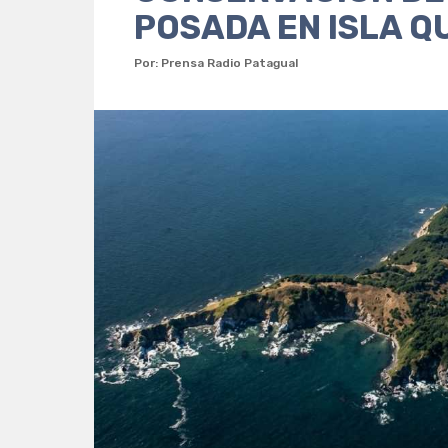
POSADA EN ISLA Q
Por: Prensa Radio Patagual