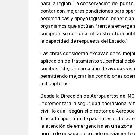
para la región. La conservación del punto 
contar con mejores condiciones para ope
aeromédicas y apoyo logístico, beneficia
organismos que actúan frente a emergenc
compromiso con una infraestructura públi
la capacidad de respuesta del Estado.”
Las obras consideran excavaciones, mejor
aplicación de tratamiento superficial dobl
combustible, demarcación de ayudas visua
permitiendo mejorar las condiciones oper
helicópteros.
Desde la Dirección de Aeropuertos del MO
incrementará la seguridad operacional y f
civil, lo cual, según el director de Aeropu
traslado oportuno de pacientes críticos, 
la atención de emergencias en una zona 
punto de posada ejecutado previamente p