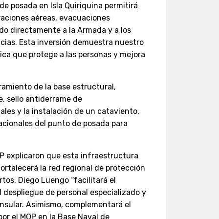
de posada en Isla Quiriquina permitirá
raciones aéreas, evacuaciones
ndo directamente a la Armada y a los
ias. Esta inversión demuestra nuestro
ca que protege a las personas y mejora
amiento de la base estructural,
e, sello antiderrame de
les y la instalación de un cataviento,
acionales del punto de posada para
P explicaron que esta infraestructura
ortalecerá la red regional de protección
ertos, Diego Luengo “facilitará el
el despliegue de personal especializado y
insular. Asimismo, complementará el
or el MOP en la Base Naval de