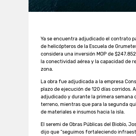
Ya se encuentra adjudicado el contrato p
de helicópteros de la Escuela de Grumetes 
considera una inversión MOP de $247.852.
la conectividad aérea y la capacidad de 
zona.
La obra fue adjudicada a la empresa Con
plazo de ejecución de 120 días corridos. 
adjudicado y durante la primera semana de
terreno, mientras que para la segunda qui
de materiales e insumos hacia la isla.
El seremi de Obras Públicas del Biobío, J
dijo que “seguimos fortaleciendo infraes