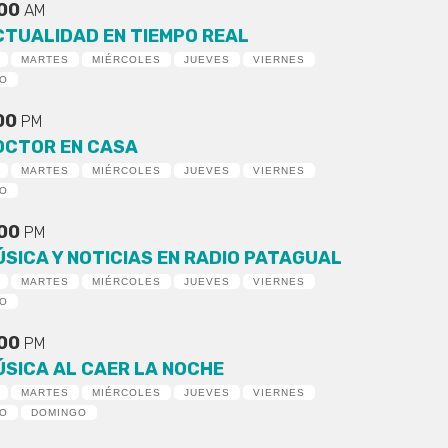
:00
AM
CTUALIDAD EN TIEMPO REAL
MARTES
MIÉRCOLES
JUEVES
VIERNES
DO
:00
PM
OCTOR EN CASA
MARTES
MIÉRCOLES
JUEVES
VIERNES
DO
:00
PM
ÚSICA Y NOTICIAS EN RADIO PATAGUAL
MARTES
MIÉRCOLES
JUEVES
VIERNES
DO
:00
PM
ÚSICA AL CAER LA NOCHE
MARTES
MIÉRCOLES
JUEVES
VIERNES
DO
DOMINGO