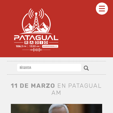
11 DE MARZO
EN PATAGUAL
AM