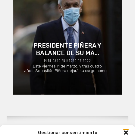
PRESIDENTE PIÑERA Y
BALANCE DE SU MA...
PUBLICADO EN MARZO DE 2022
Este viernes 11 de marzo, y tras cuatro
años, Sebastián Piñera dejará su cargo como ...
Gestionar consentimiento