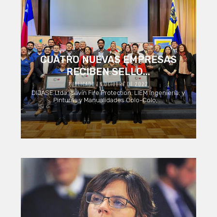
CUATRO NUEVAS EMPRESAS
RECIBEN SELLO...
PUBLICADO EN OCTUBRE DE 2022
DIJASE Ltda.; Lavín Fire Protection; LIEM Ingeniería; y
Pinturas y Manualidades Colo-Colo, ...