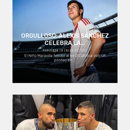
ORGULLOSO: ALEXIS SÁNCHEZ
CELEBRA LA...
PUBLICADO EN ENERO DE 2025
El Niño Maravilla felicitó al ex U Católica con un
posteo en ...