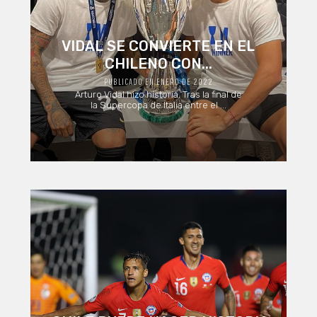
VIDAL SE CONVIERTE EN EL
CHILENO CON...
PUBLICADO EN ENERO DE 2022
Arturo Vidal hizo historia. Tras la final de
la Supercopa de Italia entre el ...