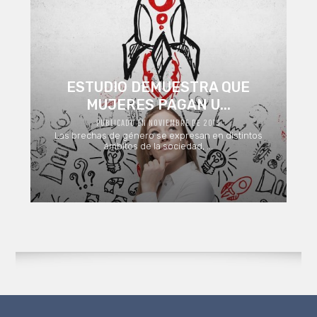
ESTUDIO DEMUESTRA QUE
MUJERES PAGAN U...
PUBLICADO EN NOVIEMBRE DE 2019
Las brechas de género se expresan en distintos
ámbitos de la sociedad, ...