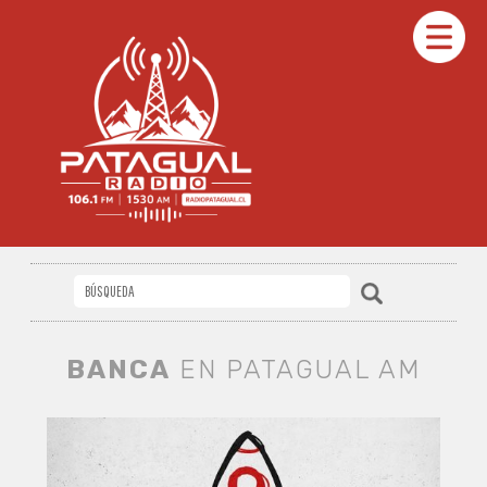
BANCA
EN PATAGUAL AM