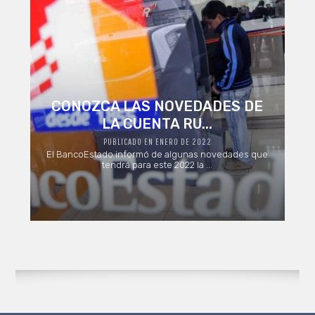
CONOZCA LAS NOVEDADES DE
LA CUENTA RU...
PUBLICADO EN ENERO DE 2022
El BancoEstado informó de algunas novedades que
tendrá para este 2022 la ...