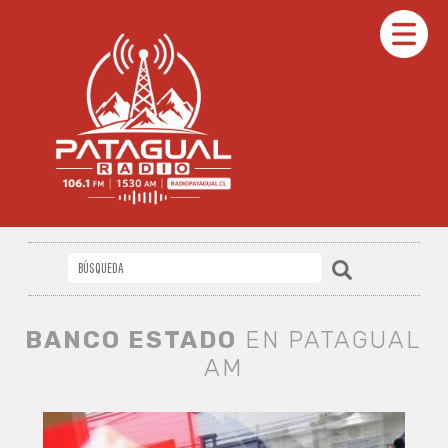
BANCO ESTADO
EN PATAGUAL
AM