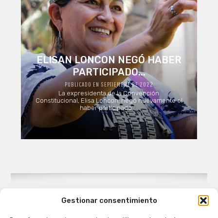
ELISAN LONCON NEGÓ HABER
PARTICIPADO...
PUBLICADO EN SEPTIEMBRE DE 2022
La expresidenta de la Convención
Constitucional, Elisa Loncon, negó nuevamente el
haber participado ...
Gestionar consentimiento