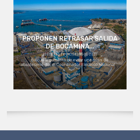
PROPONEN RETRASAR SALIDA
DE BOCAMINA...
PUBLICADO EN DICIEMBRE DE 2021
Bajo el argumento de evitar una crisis de
abastecimiento, el Coordinador Eléctrico Nacional ...