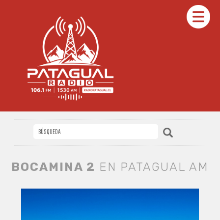
BOCAMINA 2
EN PATAGUAL AM