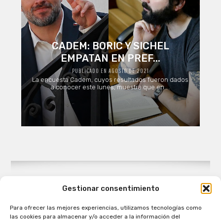
CADEM: BORIC Y SICHEL
EMPATAN EN PREF...
PUBLICADO EN AGOSTO DE 2021
La encuesta Cadem, cuyos resultados fueron dados
a conocer este lunes, muestra que en ...
Gestionar consentimiento
Para ofrecer las mejores experiencias, utilizamos tecnologías como
Patagual Radio Digital 2026 - Todos los derechos
las cookies para almacenar y/o acceder a la información del
reservados