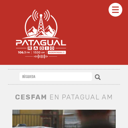
CESFAM
EN PATAGUAL AM