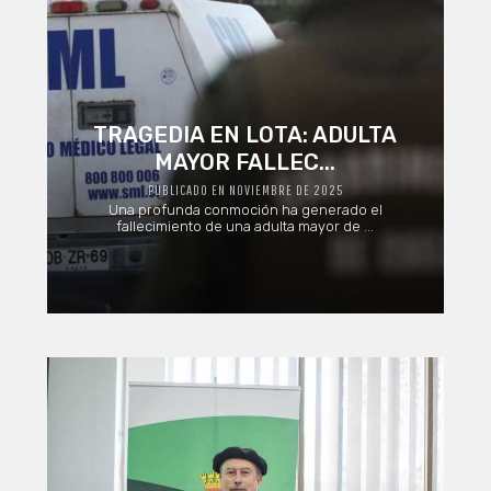
TRAGEDIA EN LOTA: ADULTA
MAYOR FALLEC...
PUBLICADO EN NOVIEMBRE DE 2025
Una profunda conmoción ha generado el
fallecimiento de una adulta mayor de ...