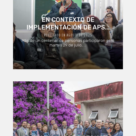
EN CONTEXTO DE
IMPLEMENTACIÓN DE APS...
PUBLICADO EN AGOSTO DE 2025
Más de un centenar de personas participaron este
martes 29 de julio, ...