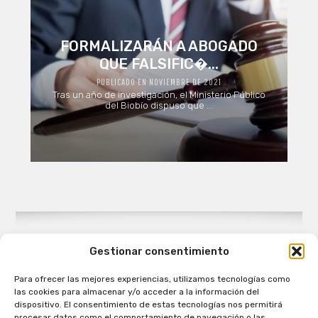
FORMALIZARÁN A ABOGADO
QUE FALSIFIC�...
PUBLICADO EN NOVIEMBRE DE 2021
Tras un año de investigación, el Ministerio Público
del Biobío dispuso que ...
Gestionar consentimiento
Para ofrecer las mejores experiencias, utilizamos tecnologías como
Patagual Radio Digital 2026 - Todos los derechos
las cookies para almacenar y/o acceder a la información del
reservados
dispositivo. El consentimiento de estas tecnologías nos permitirá
procesar datos como el comportamiento de navegación o las