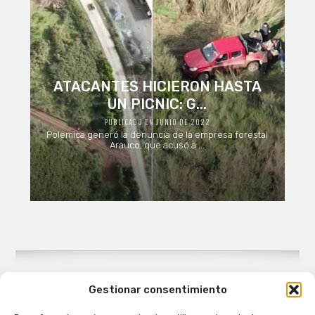
ATACANTES HICIERON HASTA
UN PICNIC: G...
PUBLICADO EN JUNIO DE 2022
Polémica generó la denuncia de la empresa forestal
Arauco, que acusó a ...
Gestionar consentimiento