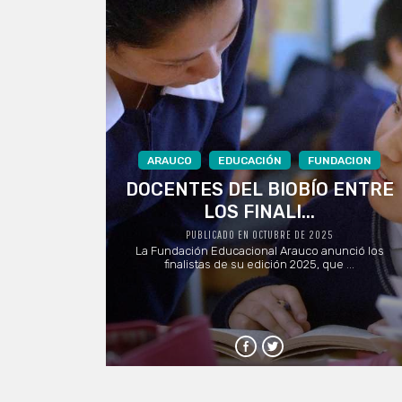
ARAUCO
EDUCACIÓN
FUNDACION
DOCENTES DEL BIOBÍO ENTRE
LOS FINALI...
PUBLICADO EN OCTUBRE DE 2025
La Fundación Educacional Arauco anunció los
finalistas de su edición 2025, que ...