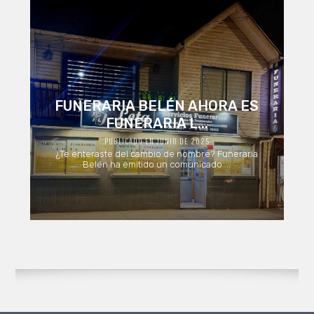
FUNERARIA BELÉN AHORA ES
FUNERARIA L...
PUBLICADO EN JUNIO DE 2025
¿Te enteraste del cambio de nombre? Funeraria
Belén ha emitido un comunicado ...