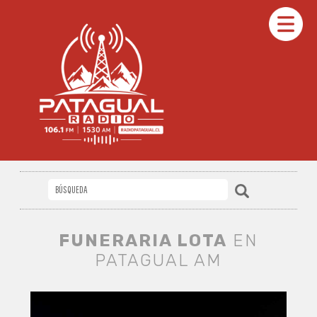
FUNERARIA LOTA
EN
PATAGUAL AM