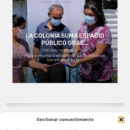
LA COLONIA SUMA ESPACIO
PÚBLICO GRAC...
PUBLICADO EN ENERO DE 2022
Plaza comunitaria es parte de las 25 iniciativas
beneficiadas en la ...
Gestionar consentimiento