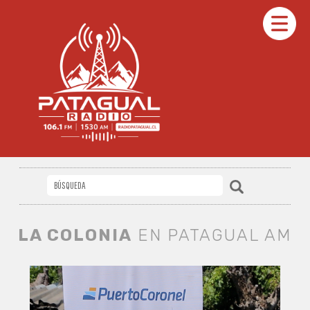
LA COLONIA
EN PATAGUAL AM