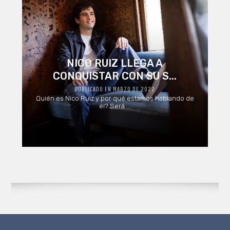
NICO RUIZ LLEGA A
CONQUISTAR CON SU S...
PUBLICADO EN MARZO DE 2022
Quién es Nico Ruiz y por qué estamos hablando de
él? Será ...