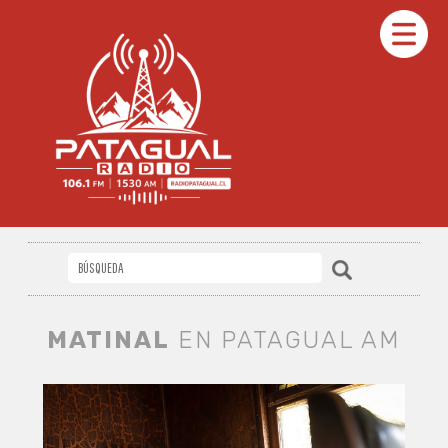
MATINAL
EN PATAGUAL AM