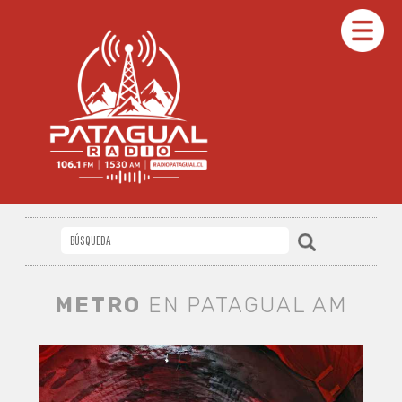
METRO
EN PATAGUAL AM