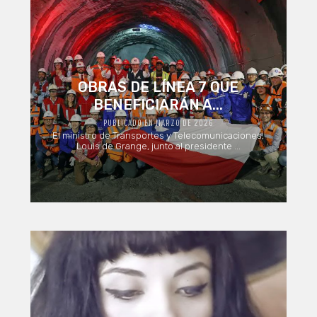
OBRAS DE LÍNEA 7 QUE
BENEFICIARÁN A...
PUBLICADO EN MARZO DE 2026
El ministro de Transportes y Telecomunicaciones,
Louis de Grange, junto al presidente ...