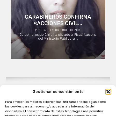
CARABINEROS CONFIRMA
«ACCIONES CIVIL...
PUBLICADO EN NOVIEMBRE DE 2019
"Carabineros de Chile ha oficiado al Fiscal Nacional
del Ministerio Público, a ...
Gestionar consentimiento
Para ofrecer las mejores experiencias, utilizamos tecnologías como
Patagual Radio Digital 2026 - Todos los derechos
las cookies para almacenar y/o acceder a la información del
reservados
dispositivo. El consentimiento de estas tecnologías nos permitirá
procesar datos como el comportamiento de navegación o las