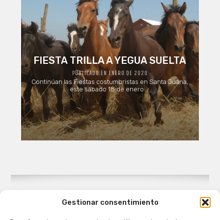
FIESTA TRILLA A YEGUA SUELTA
PUBLICADO EN ENERO DE 2020
Continúan las Fiestas costumbristas en Santa Juana,
este sábado 18 de enero ...
Gestionar consentimiento