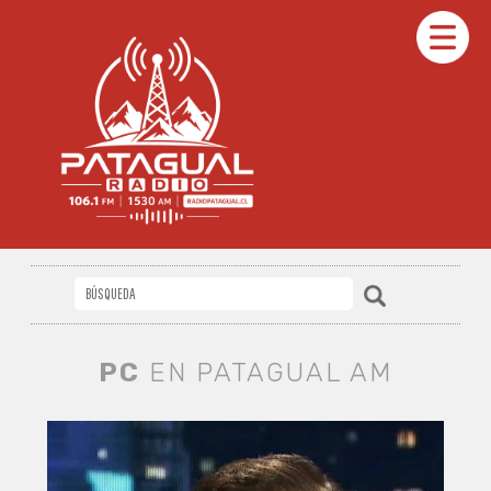
PC
EN PATAGUAL AM