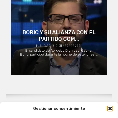
BORIC Y SU ALIANZA CON EL
PARTIDO COM...
PUBLICADO EN DICIEMBRE DE 2021
El candidato de Apruebo Dignidad, Gabriel
Boric, participó durante la noche de este lunes ...
Gestionar consentimiento