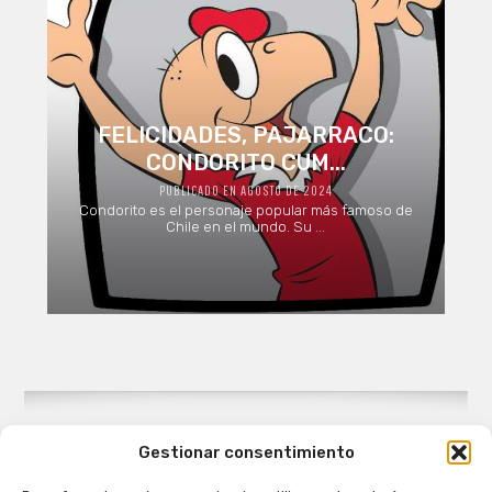
FELICIDADES, PAJARRACO:
CONDORITO CUM...
PUBLICADO EN AGOSTO DE 2024
Condorito es el personaje popular más famoso de
Chile en el mundo. Su ...
Gestionar consentimiento