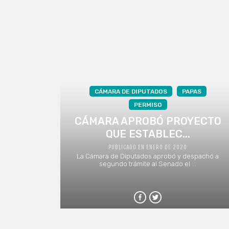
CÁMARA DE DIPUTADOS
PAPAS
PERMISO
CÁMARA APROBÓ PROYECTO
QUE ESTABLEC...
PUBLICADO EN ENERO DE 2020
La Cámara de Diputados aprobó y despachó a
segundo trámite al Senado el ...