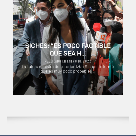
SICHES: “ES POCO FACTIBLE
QUE SEA H...
PUBLICADO EN ENERO DE 2022
La futura ministra del Interior, Izkia Siches, informó
que es muy poco probables ...