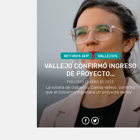
RETIROS AFP
VALLEJOS
VALLEJO CONFIRMÓ INGRESO
DE PROYECTO...
PUBLICADO EN ABRIL DE 2022
La vocera de Gobierno, Camila Vallejo, confirmó
que el Gobierno ingresará un proyecto de ley ...