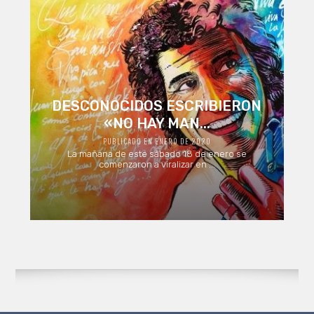
DESCONOCIDOS ESCRIBIERON
«NO HAY MAN...
PUBLICADO EN ENERO DE 2020
La mañana de este sábado 18 de enero se
comenzaron a viralizar en ...