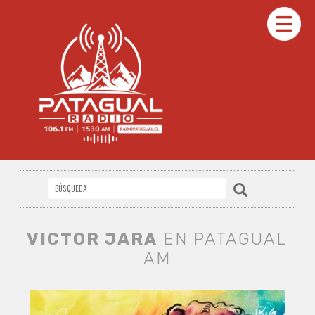
VICTOR JARA
EN PATAGUAL
AM