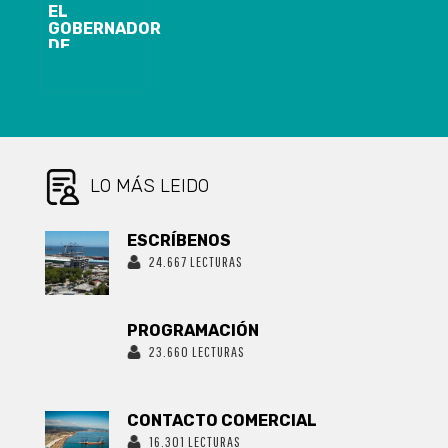
EL
GOBERNADOR
DE
CONCEPCIÓN
CONVERSÓ
CON RADIO
PATAGUAL
LO MÁS LEIDO
ESCRÍBENOS
24.667 LECTURAS
PROGRAMACIÓN
23.660 LECTURAS
CONTACTO COMERCIAL
16.301 LECTURAS