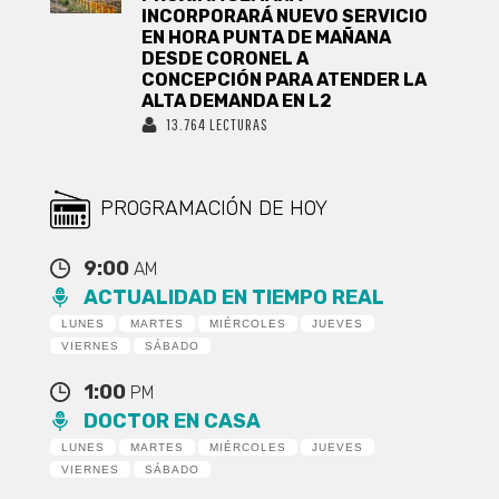
INCORPORARÁ NUEVO SERVICIO
EN HORA PUNTA DE MAÑANA
DESDE CORONEL A
CONCEPCIÓN PARA ATENDER LA
ALTA DEMANDA EN L2
13.764 LECTURAS
PROGRAMACIÓN DE HOY
9:00
AM
ACTUALIDAD EN TIEMPO REAL
LUNES
MARTES
MIÉRCOLES
JUEVES
VIERNES
SÁBADO
1:00
PM
DOCTOR EN CASA
LUNES
MARTES
MIÉRCOLES
JUEVES
VIERNES
SÁBADO