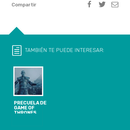
Compartir
TAMBIÉN TE PUEDE INTERESAR:
PRECUELA DE
GAME OF
THRONES
PROMETE SER
MÁS OSCURA
QUE LA SERIE