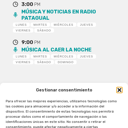
3:00
PM
MÚSICA Y NOTICIAS EN RADIO
PATAGUAL
LUNES
MARTES
MIÉRCOLES
JUEVES
VIERNES
SÁBADO
9:00
PM
MÚSICA AL CAER LA NOCHE
LUNES
MARTES
MIÉRCOLES
JUEVES
VIERNES
SÁBADO
DOMINGO
Gestionar consentimiento
Para ofrecer las mejores experiencias, utilizamos tecnologías como
Patagual Radio Digital 2026 - Todos los derechos
las cookies para almacenar y/o acceder a la información del
reservados
dispositivo. El consentimiento de estas tecnologías nos permitirá
procesar datos como el comportamiento de navegación o las
la Radio de Verdad
identificaciones únicas en este sitio. No consentir o retirar el
Cobertura
consentimiento, puede afectar negativamente a ciertas