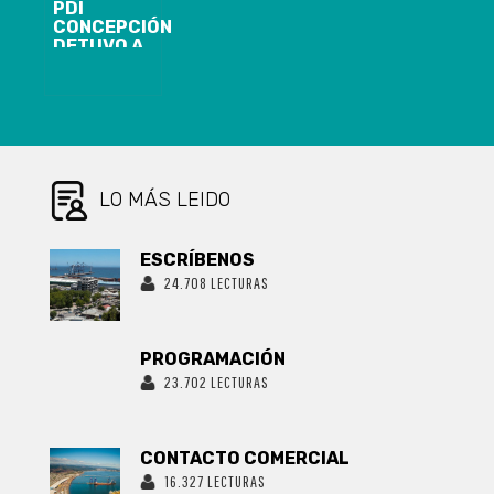
PDI
CONCEPCIÓN
DETUVO A
HOMBRE POR
ABUSO
SEXUAL
AGRAVADO A
NIÑA DE 8
AÑOS
LO MÁS LEIDO
ESCRÍBENOS
24.708 LECTURAS
PROGRAMACIÓN
23.702 LECTURAS
CONTACTO COMERCIAL
16.327 LECTURAS