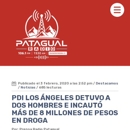
Publicado el 3 febrero, 2020 a las 2:52 pm /
Destacamos
/
Noticias
/ 685 lecturas
PDI LOS ÁNGELES DETUVO A
DOS HOMBRES E INCAUTÓ
MÁS DE 8 MILLONES DE PESOS
EN DROGA
Por: Prensa Radio Patagual