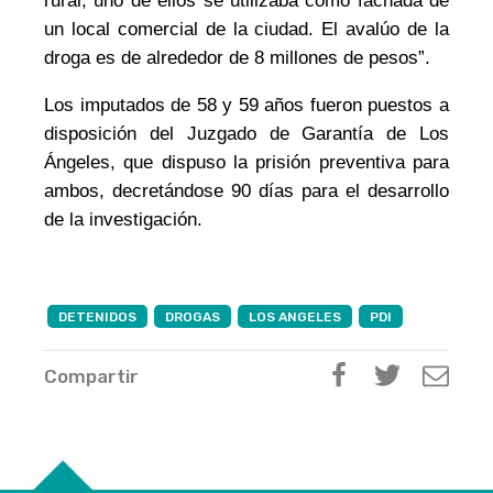
rural, uno de ellos se utilizaba como fachada de
un local comercial de la ciudad. El avalúo de la
droga es de alrededor de 8 millones de pesos”.
Los imputados de 58 y 59 años fueron puestos a
disposición del
Juzgado de Garantía de Los
Ángeles, que dispuso la prisión preventiva para
ambos, decretándose 90 días
para
el desarrollo
de la investigación.
DETENIDOS
DROGAS
LOS ANGELES
PDI
Compartir