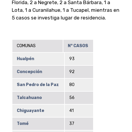
Florida, 2 a Negrete, 2 a Santa Bárbara, 1 a
Lota, 1 a Curanilahue, 1 a Tucapel, mientras en
5 casos se investiga lugar de residencia.
COMUNAS
N° CASOS
Hualpén
93
Concepción
92
San Pedro de la Paz
80
Talcahuano
56
Chiguayante
41
Tomé
37