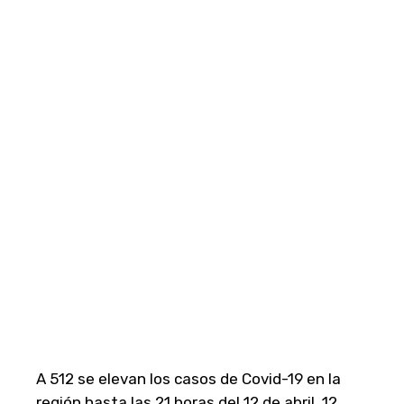
A 512 se elevan los casos de Covid-19 en la
región hasta las 21 horas del 12 de abril, 12