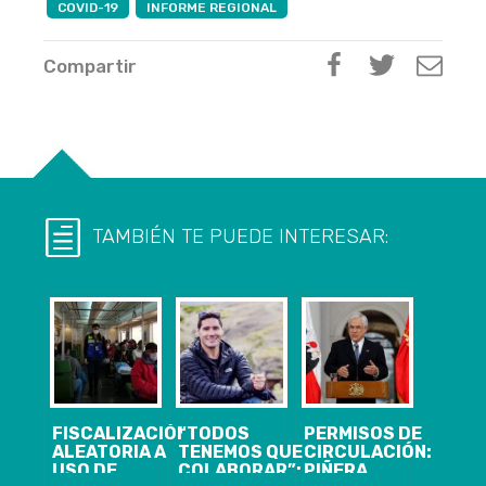
COVID-19
INFORME REGIONAL
Compartir
TAMBIÉN TE PUEDE INTERESAR:
FISCALIZACIÓN
“TODOS
PERMISOS DE
ALEATORIA A
TENEMOS QUE
CIRCULACIÓN:
USO DE
COLABORAR”:
PIÑERA