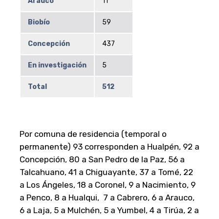
Arauco
11
Biobío
59
Concepción
437
En investigación
5
Total
512
Por comuna de residencia (temporal o
permanente) 93 corresponden a Hualpén, 92 a
Concepción, 80 a San Pedro de la Paz, 56 a
Talcahuano, 41 a Chiguayante, 37 a Tomé, 22
a Los Ángeles, 18 a Coronel, 9 a Nacimiento, 9
a Penco, 8 a Hualqui, 7 a Cabrero, 6 a Arauco,
6 a Laja, 5 a Mulchén, 5 a Yumbel, 4 a Tirúa, 2 a