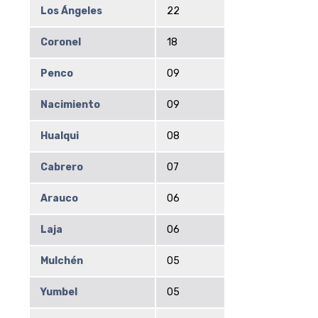
Los Ángeles
22
Coronel
18
Penco
09
Nacimiento
09
Hualqui
08
Cabrero
07
Arauco
06
Laja
06
Mulchén
05
Yumbel
05