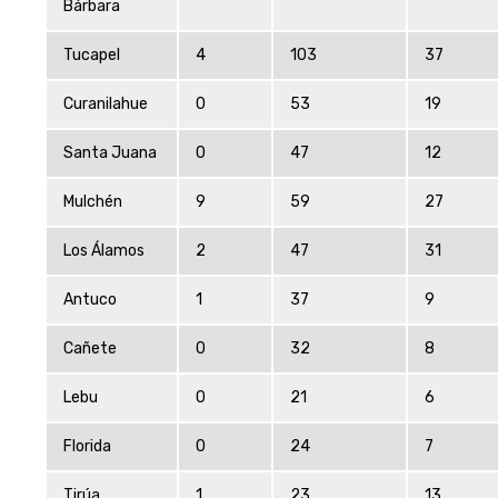
Bárbara
Tucapel
4
103
37
Curanilahue
0
53
19
Santa Juana
0
47
12
Mulchén
9
59
27
Los Álamos
2
47
31
Antuco
1
37
9
Cañete
0
32
8
Lebu
0
21
6
Florida
0
24
7
Tirúa
1
23
13