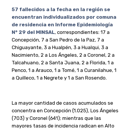
57 fallecidos a la fecha en la región se
encuentran individualizados por comuna
de residencia en Informe Epidemiología
N° 29 del MINSAL
, correspondientes: 17 a
Concepción, 7 a San Pedro de la Paz, 7 a
Chiguayante, 3 a Hualpén, 3 a Hualqui, 3 a
Nacimiento, 2 a Los Ángeles, 2 a Coronel, 2 a
Talcahuano, 2 a Santa Juana, 2 a Florida, 1 a
Penco, 1 a Arauco, 1 a Tomé, 1 a Curanilahue, 1
a Quilleco, 1 a Negrete y 1 a San Rosendo.
La mayor cantidad de casos acumulados se
concentra en Concepción (1.025), Los Ángeles
(703) y Coronel (641); mientras que las
mayores tasas de incidencia radican en Alto