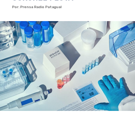
Por: Prensa Radio Patagual