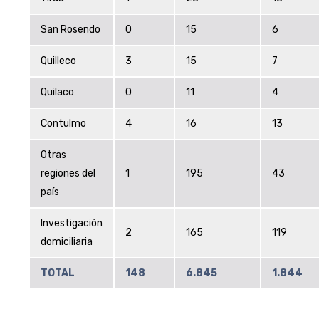
San Rosendo
0
15
6
Quilleco
3
15
7
Quilaco
0
11
4
Contulmo
4
16
13
Otras
regiones del
1
195
43
país
Investigación
2
165
119
domiciliaria
TOTAL
148
6.845
1.844