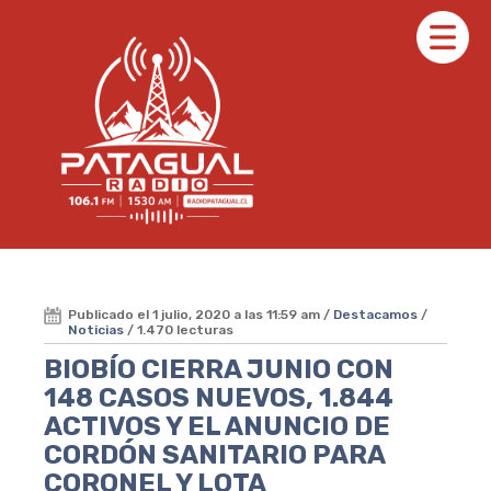
Publicado el 1 julio, 2020 a las 11:59 am /
Destacamos
/
Noticias
/ 1.470 lecturas
BIOBÍO CIERRA JUNIO CON
148 CASOS NUEVOS, 1.844
ACTIVOS Y EL ANUNCIO DE
CORDÓN SANITARIO PARA
CORONEL Y LOTA