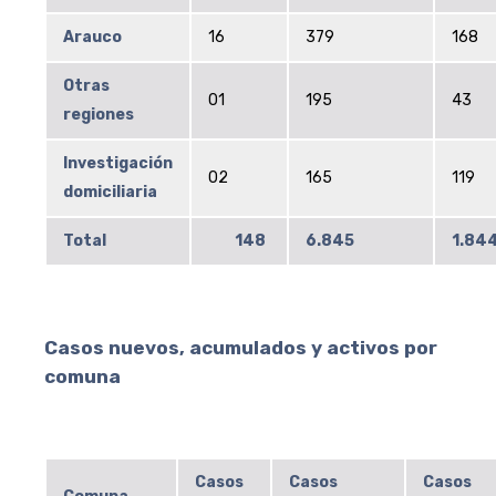
Arauco
16
379
168
Otras
01
195
43
regiones
Investigación
02
165
119
domiciliaria
Total
148
6.845
1.84
Casos nuevos, acumulados y activos por
comuna
Casos
Casos
Casos