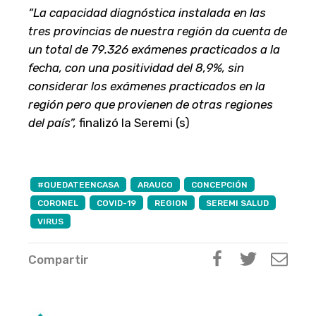
“La capacidad diagnóstica instalada en las
tres provincias de nuestra región da cuenta de
un total de 79.326 exámenes practicados a la
fecha, con una positividad del 8,9%, sin
considerar los exámenes practicados en la
región pero que provienen de otras regiones
del país”,
finalizó la Seremi (s)
#QUEDATEENCASA
ARAUCO
CONCEPCIÓN
CORONEL
COVID-19
REGION
SEREMI SALUD
VIRUS
Compartir