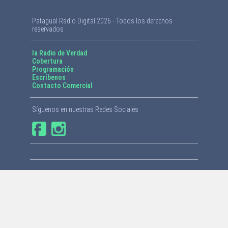
Patagual Radio Digital 2026 - Todos los derechos
reservados
la Radio de Verdad
Cobertura
Programación
Escríbenos
Contacto Comercial
Síguenos en nuestras Redes Sociales