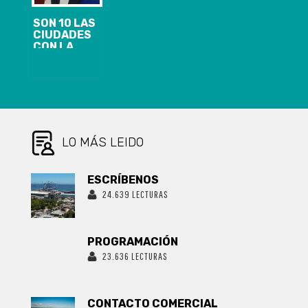
SON 10 LAS
CIUDADES
CON LA
MEDIDA EN LA
REGIÓN
GOBIERNO
DESPLIEGA
OPERATIVO DE
FISCALIZACIÓN
EN COMUNAS
QUE
LO MÁS LEIDO
INGRESARON A
CUARENTENA
ESCRÍBENOS
24.639 LECTURAS
PROGRAMACIÓN
23.636 LECTURAS
CONTACTO COMERCIAL