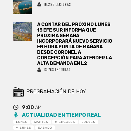
16.295 LECTURAS
A CONTAR DEL PRÓXIMO LUNES
13 EFE SUR INFORMA QUE
PRÓXIMA SEMANA
INCORPORARÁ NUEVO SERVICIO
EN HORA PUNTA DE MAÑANA
DESDE CORONEL A
CONCEPCIÓN PARA ATENDER LA
ALTA DEMANDA EN L2
13.763 LECTURAS
PROGRAMACIÓN DE HOY
9:00
AM
ACTUALIDAD EN TIEMPO REAL
LUNES
MARTES
MIÉRCOLES
JUEVES
VIERNES
SÁBADO