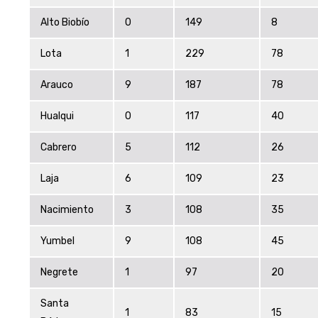
Alto Biobío
0
149
8
Lota
1
229
78
Arauco
9
187
78
Hualqui
0
117
40
Cabrero
5
112
26
Laja
6
109
23
Nacimiento
3
108
35
Yumbel
9
108
45
Negrete
1
97
20
Santa
1
83
15