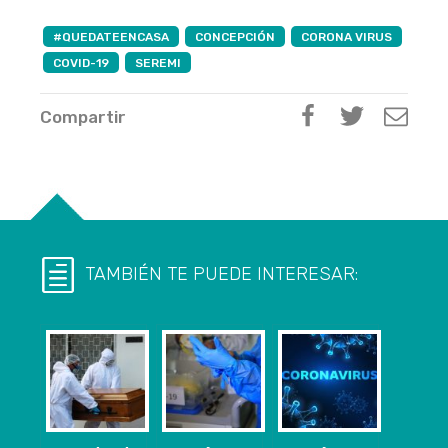
#QUEDATEENCASA
CONCEPCIÓN
CORONA VIRUS
COVID-19
SEREMI
Compartir
TAMBIÉN TE PUEDE INTERESAR: