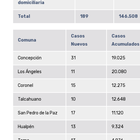
domiciliaria
Total
189
146.508
Casos
Casos
Comuna
Nuevos
Acumulados
Concepción
31
19.025
Los Ángeles
11
20.080
Coronel
15
12.275
Talcahuano
10
12.648
San Pedro de la Paz
17
11.120
Hualpén
13
9.324