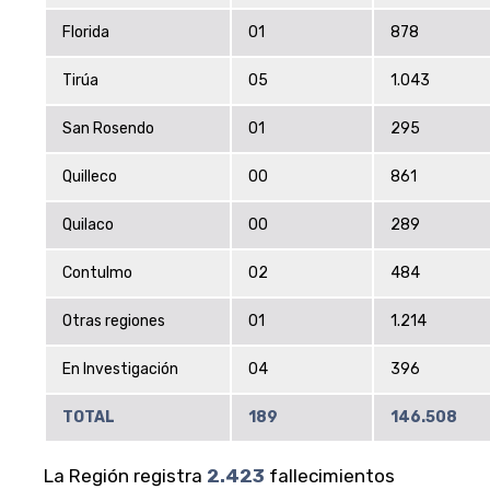
Florida
01
878
Tirúa
05
1.043
San Rosendo
01
295
Quilleco
00
861
Quilaco
00
289
Contulmo
02
484
Otras regiones
01
1.214
En Investigación
04
396
TOTAL
189
146.508
La Región registra
2.423
fallecimientos