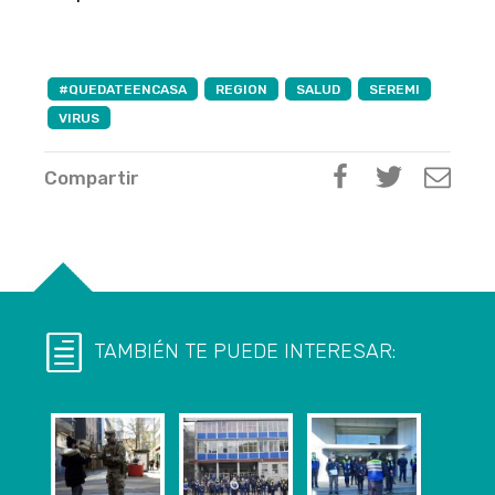
#QUEDATEENCASA
REGION
SALUD
SEREMI
VIRUS
Compartir
TAMBIÉN TE PUEDE INTERESAR: