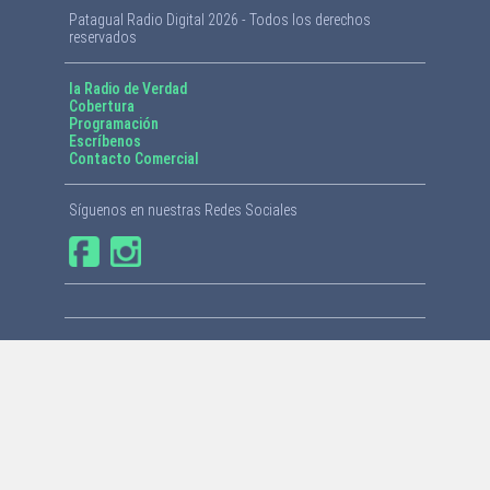
Patagual Radio Digital 2026 - Todos los derechos
reservados
la Radio de Verdad
Cobertura
Programación
Escríbenos
Contacto Comercial
Síguenos en nuestras Redes Sociales