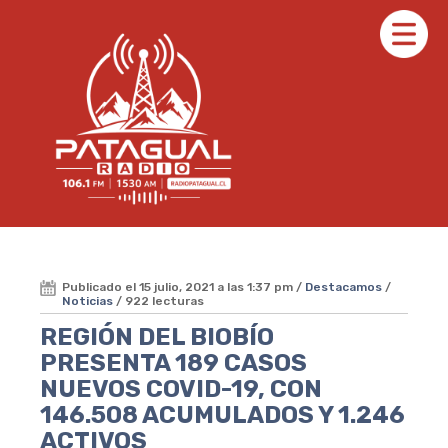
Publicado el 15 julio, 2021 a las 1:37 pm /
Destacamos
/
Noticias
/ 922 lecturas
REGIÓN DEL BIOBÍO
PRESENTA 189 CASOS
NUEVOS COVID-19, CON
146.508 ACUMULADOS Y 1.246
ACTIVOS