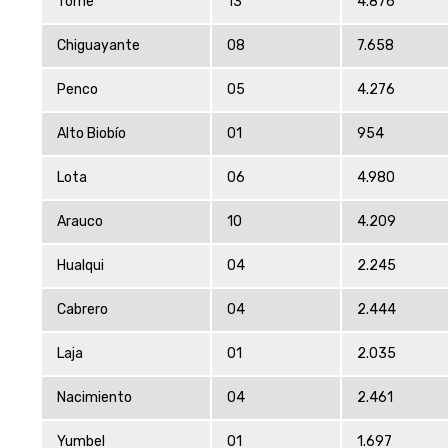
Tome
13
4.876
Chiguayante
08
7.658
Penco
05
4.276
Alto Biobío
01
954
Lota
06
4.980
Arauco
10
4.209
Hualqui
04
2.245
Cabrero
04
2.444
Laja
01
2.035
Nacimiento
04
2.461
Yumbel
01
1.697