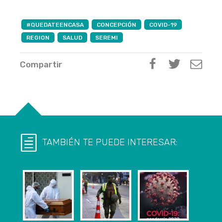
#QUEDATEENCASA
CONCEPCIÓN
COVID-19
REGION
SALUD
SEREMI
Compartir
TAMBIÉN TE PUEDE INTERESAR: