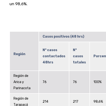
un 98,6%.
Casos positivos (48 hrs)
N° casos
N°
Región
contactados
casos
Porcen
48hrs
totales
Región de
Arica y
76
76
100%
Parinacota
Región de
214
217
98,6%
Tarapacá