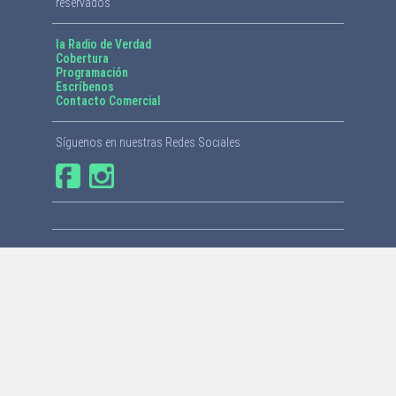
reservados
la Radio de Verdad
Cobertura
Programación
Escríbenos
Contacto Comercial
Síguenos en nuestras Redes Sociales