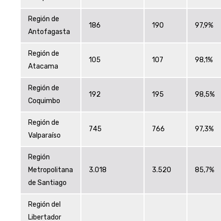
Región de
186
190
97,9%
Antofagasta
Región de
105
107
98,1%
Atacama
Región de
192
195
98,5%
Coquimbo
Región de
745
766
97,3%
Valparaíso
Región
Metropolitana
3.018
3.520
85,7%
de Santiago
Región del
Libertador