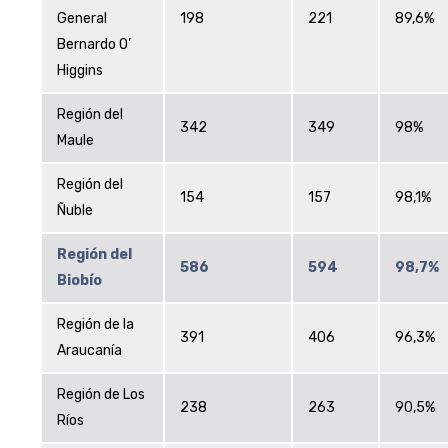
General
198
221
89,6%
Bernardo O’
Higgins
Región del
342
349
98%
Maule
Región del
154
157
98,1%
Ñuble
Región del
586
594
98,7%
Biobío
Región de la
391
406
96,3%
Araucanía
Región de Los
238
263
90,5%
Ríos