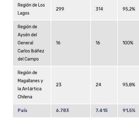
Región de Los
299
314
95,2%
Lagos
Región de
Aysén del
General
16
16
100%
Carlos Ibáñez
del Campo
Región de
Magallanes y
23
24
95,8%
la Antártica
Chilena
País
6.783
7.415
91,5%