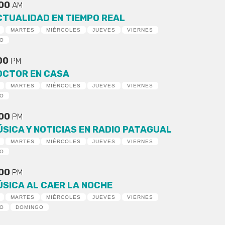
:00
AM
CTUALIDAD EN TIEMPO REAL
MARTES
MIÉRCOLES
JUEVES
VIERNES
DO
:00
PM
OCTOR EN CASA
MARTES
MIÉRCOLES
JUEVES
VIERNES
DO
:00
PM
ÚSICA Y NOTICIAS EN RADIO PATAGUAL
MARTES
MIÉRCOLES
JUEVES
VIERNES
DO
:00
PM
ÚSICA AL CAER LA NOCHE
MARTES
MIÉRCOLES
JUEVES
VIERNES
DO
DOMINGO