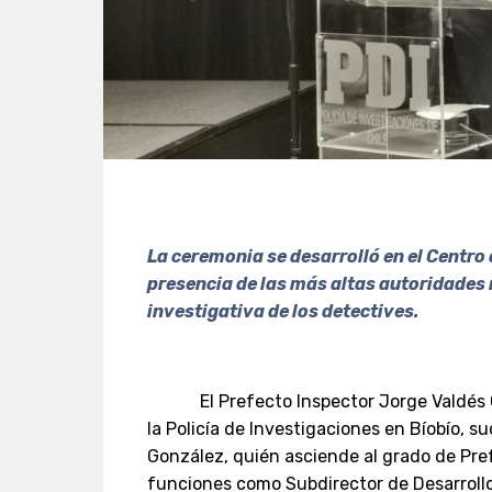
La ceremonia se desarrolló en el Centro 
presencia de las más altas autoridades 
investigativa de los detectives.
El Prefecto Inspector Jorge Valdés C
la Policía de Investigaciones en Bíobío, 
González, quién asciende al grado de Pr
funciones como Subdirector de Desarroll