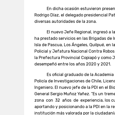
En dicha ocasión estuvieron presentes
Rodrigo Díaz, el delegado presidencial Pat
diversas autoridades de la zona.
El nuevo Jefe Regional, ingresó a la P
ha prestado servicios en las Brigadas de 
Isla de Pascua, Los Ángeles, Quilpué, en l
Policial y Jefatura Nacional Contra Robo
la Prefectura Provincial Copiapó y como 
desempeñó entre los años 2020 y 2021.
Es oficial graduado de la Academia Sup
Policía de Investigaciones de Chile, Licen
Ingeniero. El nuevo jefe de la PDI en el Bi
General Sergio Muñoz Yañez. “Es un treme
zona con 32 años de experiencia, los cu
aportando y posicionando a la PDI en la 
institución más valorada por la ciudadanía