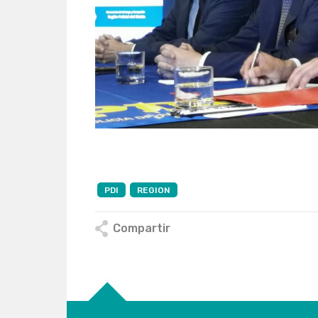
PDI
REGION
Compartir