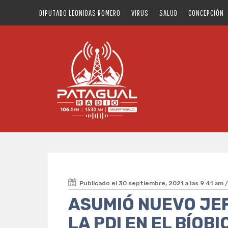
DIPUTADO LEONIDAS ROMERO
VIRUS
SALUD
CONCEPCIÓN
Publicado el 30 septiembre, 2021 a las 9:41 am 
ASUMIÓ NUEVO JEF
LA PDI EN EL BÍOBI