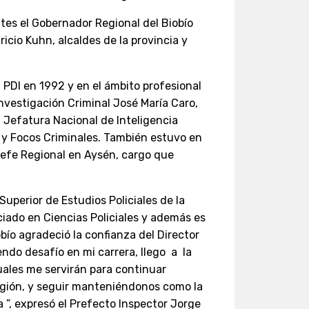
 el Gobernador Regional del Biobío
ricio Kuhn, alcaldes de la provincia y
DI en 1992 y en el ámbito profesional
Investigación Criminal José María Caro,
a Jefatura Nacional de Inteligencia
s y Focos Criminales. También estuvo en
Jefe Regional en Aysén, cargo que
erior de Estudios Policiales de la
ciado en Ciencias Policiales y además es
obío agradeció la confianza del Director
ndo desafío en mi carrera, llego a la
ales me servirán para continuar
región, y seguir manteniéndonos como la
 ”, expresó el Prefecto Inspector Jorge