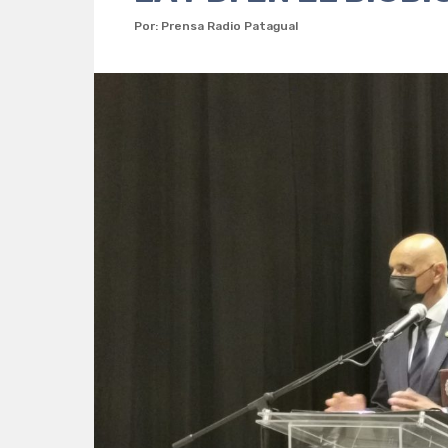
Por: Prensa Radio Patagual