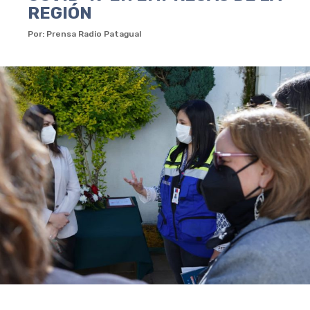
REGIÓN
Por: Prensa Radio Patagual