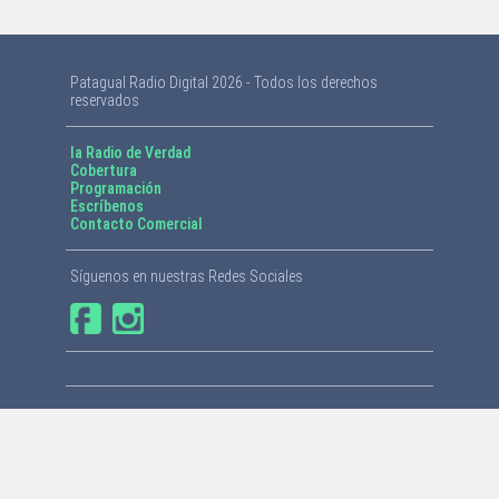
Patagual Radio Digital 2026 - Todos los derechos
reservados
la Radio de Verdad
Cobertura
Programación
Escríbenos
Contacto Comercial
Síguenos en nuestras Redes Sociales