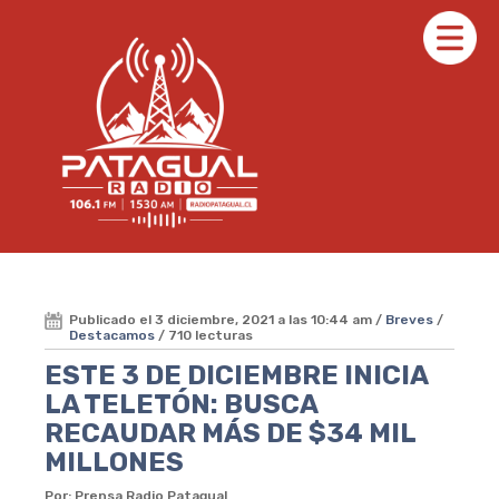
Publicado el 3 diciembre, 2021 a las 10:44 am /
Breves
/
Destacamos
/ 710 lecturas
ESTE 3 DE DICIEMBRE INICIA
LA TELETÓN: BUSCA
RECAUDAR MÁS DE $34 MIL
MILLONES
Por: Prensa Radio Patagual