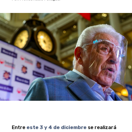
Entre
este 3 y 4 de diciembre
se realizará