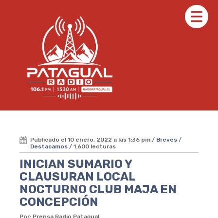
Publicado el 10 enero, 2022 a las 1:36 pm /
Breves
/
Destacamos
/ 1.600 lecturas
INICIAN SUMARIO Y
CLAUSURAN LOCAL
NOCTURNO CLUB MAJA EN
CONCEPCIÓN
Por: Prensa Radio Patagual