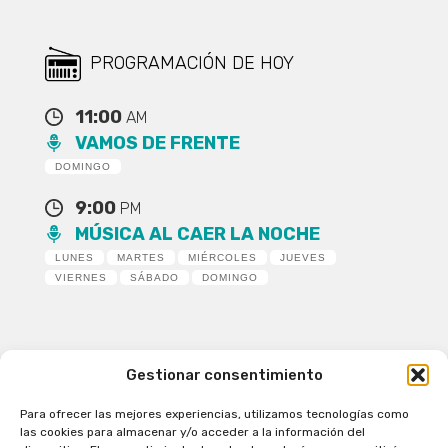
PROGRAMACIÓN DE HOY
11:00
AM
VAMOS DE FRENTE
DOMINGO
9:00
PM
MÚSICA AL CAER LA NOCHE
LUNES
MARTES
MIÉRCOLES
JUEVES
VIERNES
SÁBADO
DOMINGO
Gestionar consentimiento
Para ofrecer las mejores experiencias, utilizamos tecnologías como
Patagual Radio Digital 2026 - Todos los derechos
las cookies para almacenar y/o acceder a la información del
reservados