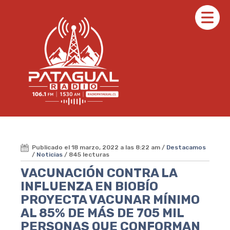
Publicado el 18 marzo, 2022 a las 8:22 am /
Destacamos
/
Noticias
/ 845 lecturas
VACUNACIÓN CONTRA LA
INFLUENZA EN BIOBÍO
PROYECTA VACUNAR MÍNIMO
AL 85% DE MÁS DE 705 MIL
PERSONAS QUE CONFORMAN