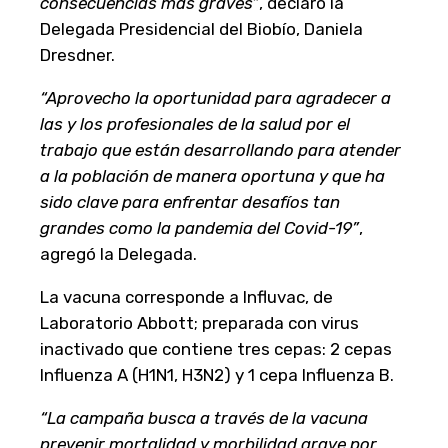
consecuencias más graves”
, declaró la
Delegada Presidencial del Biobío, Daniela
Dresdner.
“Aprovecho la oportunidad para agradecer a
las y los profesionales de la salud por el
trabajo que están desarrollando para atender
a la población de manera oportuna y que ha
sido clave para enfrentar desafíos tan
grandes como la pandemia del Covid-19”
,
agregó la Delegada.
La vacuna corresponde a Influvac, de
Laboratorio Abbott; preparada con virus
inactivado que contiene tres cepas: 2 cepas
Influenza A (H1N1, H3N2) y 1 cepa Influenza B.
“La campaña busca a través de la vacuna
p
revenir mortalidad y morbilidad grave por