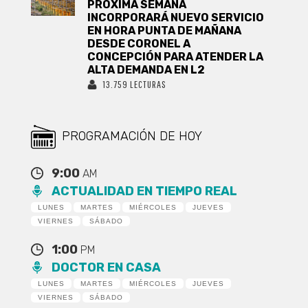
PRÓXIMA SEMANA
INCORPORARÁ NUEVO SERVICIO
EN HORA PUNTA DE MAÑANA
DESDE CORONEL A
CONCEPCIÓN PARA ATENDER LA
ALTA DEMANDA EN L2
13.759 LECTURAS
PROGRAMACIÓN DE HOY
9:00
AM
ACTUALIDAD EN TIEMPO REAL
LUNES
MARTES
MIÉRCOLES
JUEVES
VIERNES
SÁBADO
1:00
PM
DOCTOR EN CASA
LUNES
MARTES
MIÉRCOLES
JUEVES
VIERNES
SÁBADO