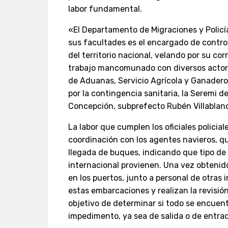
labor fundamental.
«El Departamento de Migraciones y Policí
sus facultades es el encargado de control
del territorio nacional, velando por su corr
trabajo mancomunado con diversos actore
de Aduanas, Servicio Agrícola y Ganadero
por la contingencia sanitaria, la Seremi d
Concepción, subprefecto Rubén Villablan
La labor que cumplen los oficiales policial
coordinación con los agentes navieros, q
llegada de buques, indicando que tipo de
internacional provienen. Una vez obtenid
en los puertos, junto a personal de otras 
estas embarcaciones y realizan la revisió
objetivo de determinar si todo se encuen
impedimento, ya sea de salida o de entra