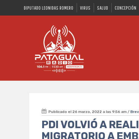
DIPUTADO LEONIDAS ROMERO
VIRUS
SALUD
CONCEPCIÓN
Publicado el 26 marzo, 2022 a las 9:56 am /
Bre
PDI VOLVIÓ A REA
MIGRATORIO A EM