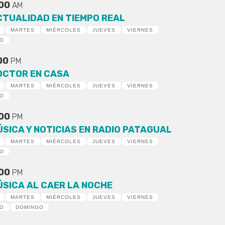
:00
AM
CTUALIDAD EN TIEMPO REAL
MARTES
MIÉRCOLES
JUEVES
VIERNES
DO
:00
PM
OCTOR EN CASA
MARTES
MIÉRCOLES
JUEVES
VIERNES
DO
:00
PM
ÚSICA Y NOTICIAS EN RADIO PATAGUAL
MARTES
MIÉRCOLES
JUEVES
VIERNES
DO
:00
PM
ÚSICA AL CAER LA NOCHE
MARTES
MIÉRCOLES
JUEVES
VIERNES
DO
DOMINGO