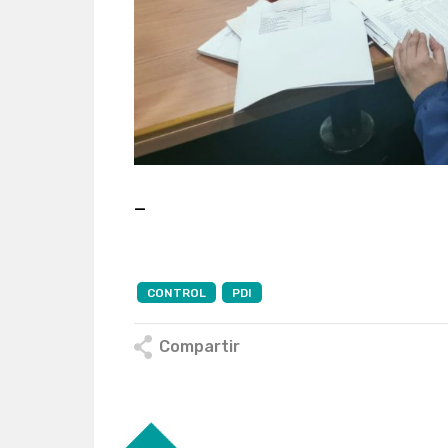
—
CONTROL
PDI
Compartir