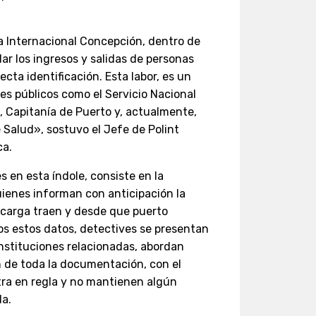
a Internacional Concepción, dentro de
ar los ingresos y salidas de personas
ecta identificación. Esta labor, es un
s públicos como el Servicio Nacional
, Capitanía de Puerto y, actualmente,
e Salud», sostuvo el Jefe de Polint
ca.
es en esta índole, consiste en la
uienes informan con anticipación la
 carga traen y desde que puerto
os estos datos, detectives se presentan
instituciones relacionadas, abordan
n de toda la documentación, con el
tra en regla y no mantienen algún
da.