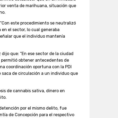
erior venta de marihuana, situación que
no.
: “Con este procedimiento se neutralizó
en el sector, lo cual generaba
señalar que el individuo mantenía
z dijo que: “En ese sector de la ciudad
 permitió obtener antecedentes de
na coordinación oportuna con la PDI
saca de circulación a un individuo que
sis de cannabis sativa, dinero en
ito.
etención por el mismo delito, fue
ntía de Concepción para el respectivo