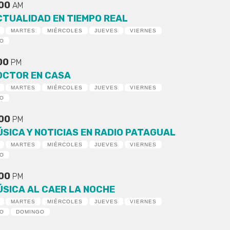
:00
AM
CTUALIDAD EN TIEMPO REAL
MARTES
MIÉRCOLES
JUEVES
VIERNES
DO
:00
PM
OCTOR EN CASA
MARTES
MIÉRCOLES
JUEVES
VIERNES
DO
:00
PM
ÚSICA Y NOTICIAS EN RADIO PATAGUAL
MARTES
MIÉRCOLES
JUEVES
VIERNES
DO
:00
PM
ÚSICA AL CAER LA NOCHE
MARTES
MIÉRCOLES
JUEVES
VIERNES
DO
DOMINGO