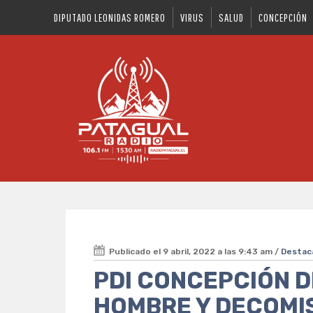
DIPUTADO LEONIDAS ROMERO
VIRUS
SALUD
CONCEPCIÓN
Publicado el 9 abril, 2022 a las 9:43 am /
Desta
PDI CONCEPCIÓN D
HOMBRE Y DECOMIS