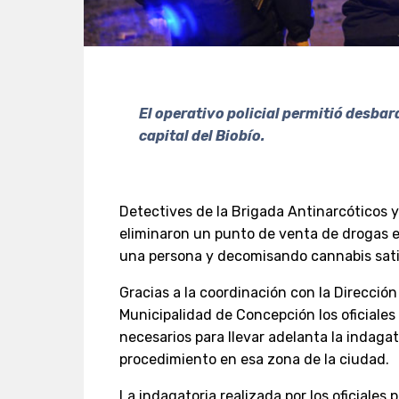
El operativo policial permitió desbar
capital del Biobío.
Detectives de la Brigada Antinarcóticos 
eliminaron un punto de venta de drogas e
una persona y decomisando cannabis sati
Gracias a la coordinación con la Direcció
Municipalidad de Concepción los oficiales
necesarios para llevar adelanta la indaga
procedimiento en esa zona de la ciudad.
La indagatoria realizada por los oficiales