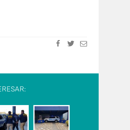
ERESAR: