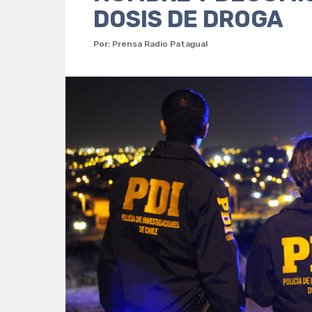
DOSIS DE DROGA
Por: Prensa Radio Patagual