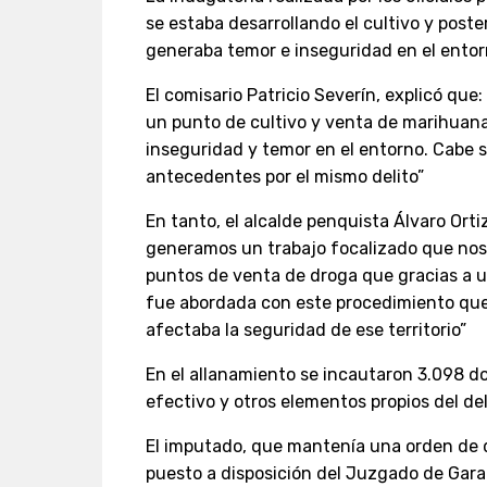
se estaba desarrollando el cultivo y post
generaba temor e inseguridad en el entor
El comisario Patricio Severín, explicó que
un punto de cultivo y venta de marihuana 
inseguridad y temor en el entorno. Cabe 
antecedentes por el mismo delito”
En tanto, el alcalde penquista Álvaro Orti
generamos un trabajo focalizado que nos
puntos de venta de droga que gracias a u
fue abordada con este procedimiento que 
afectaba la seguridad de ese territorio”
En el allanamiento se incautaron 3.098 do
efectivo y otros elementos propios del del
El imputado, que mantenía una orden de d
puesto a disposición del Juzgado de Gara