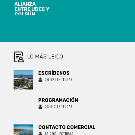
ALIANZA
ENTRE UDEC Y
COLBÚN
PERMITE
RECICLAR
CERCA DE
8.000
MASCARILLAS
LO MÁS LEIDO
ESCRÍBENOS
24.621 LECTURAS
PROGRAMACIÓN
23.612 LECTURAS
CONTACTO COMERCIAL
16.290 LECTURAS