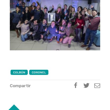
COLBÚN
CORONEL
Compartir