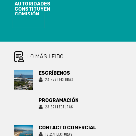
AUTORIDADES
CONSTITUYEN
COMISIÓN
REGIONAL
PARA LA
IGUALDAD DE
DERECHOS Y
LA EQUIDAD
DE GÉNERO
LO MÁS LEIDO
ESCRÍBENOS
24.577 LECTURAS
PROGRAMACIÓN
23.571 LECTURAS
CONTACTO COMERCIAL
16.271 LECTURAS