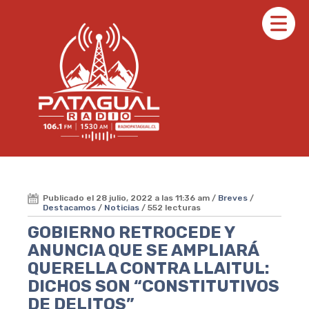
Publicado el 28 julio, 2022 a las 11:36 am /
Breves
/
Destacamos
/
Noticias
/ 552 lecturas
GOBIERNO RETROCEDE Y
ANUNCIA QUE SE AMPLIARÁ
QUERELLA CONTRA LLAITUL:
DICHOS SON “CONSTITUTIVOS
DE DELITOS”